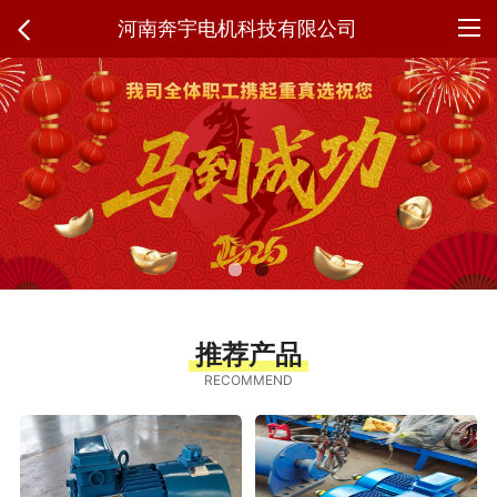
河南奔宇电机科技有限公司
推荐产品
RECOMMEND