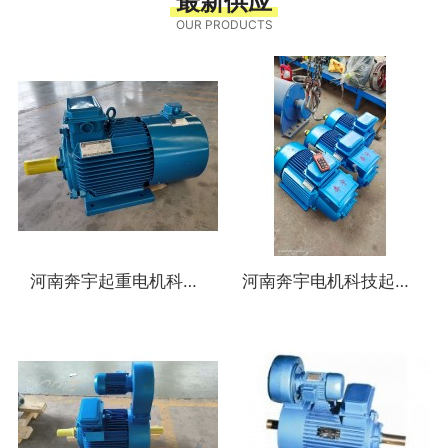
最新供应
OUR PRODUCTS
河南奔宇起重电机科技专业YZR双梁起重电机仓库
河南奔宇电机科技起重电机送货到物流-奔宇科技Y