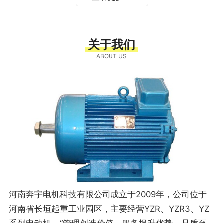
关于我们
ABOUT US
河南奔宇电机科技有限公司成立于2009年，公司位于
河南省长垣起重工业园区，主要经营YZR、YZR3、YZ
系列电动机。“管理创造价值，服务提升优势，品质至